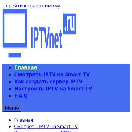
Перейти к содержимому
Главная
Смотреть IPTV на Smart TV
Как создать сервер IPTV
Настроить IPTV на Smart TV
F.A.Q
Меню
Главная
Смотреть IPTV на Smart TV