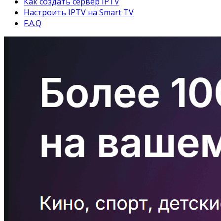
Как создать сервер IPTV
Настроить IPTV на Smart TV
F.A.Q