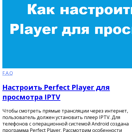
F.A.Q
Настроить Perfect Player для
просмотра IPTV
Чтобы смотреть прямые трансляции через интернет,
пользователь должен установить плеер IPTV. Для
телефонов с операционной системой Android создана
программа Perfect Player. Рассмотрим особенности