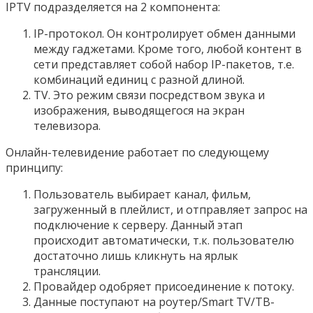
IPTV подразделяется на 2 компонента:
IP-протокол. Он контролирует обмен данными
между гаджетами. Кроме того, любой контент в
сети представляет собой набор IP-пакетов, т.е.
комбинаций единиц с разной длиной.
TV. Это режим связи посредством звука и
изображения, выводящегося на экран
телевизора.
Онлайн-телевидение работает по следующему
принципу:
Пользователь выбирает канал, фильм,
загруженный в плейлист, и отправляет запрос на
подключение к серверу. Данный этап
происходит автоматически, т.к. пользователю
достаточно лишь кликнуть на ярлык
трансляции.
Провайдер одобряет присоединение к потоку.
Данные поступают на роутер/Smart TV/ТВ-