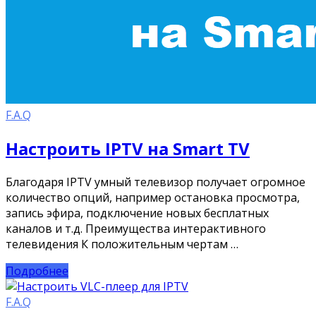
F.A.Q
Настроить IPTV на Smart TV
Благодаря IPTV умный телевизор получает огромное
количество опций, например остановка просмотра,
запись эфира, подключение новых бесплатных
каналов и т.д. Преимущества интерактивного
телевидения К положительным чертам …
Подробнее
F.A.Q